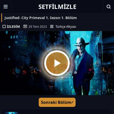
SETFILMIZLE
Justified: City Primeval 1. Sezon 1. Bölüm
Türkçe Altyazı
İZLEDIM
29 Tem 2023
Sonraki Bölüm