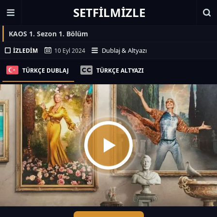
SETFILMIZLE
KAOS 1. Sezon 1. Bölüm
Dublaj & Altyazı
İZLEDIM
10 Eyl 2024
TÜRKÇE DUBLAJ
TÜRKÇE ALTYAZI