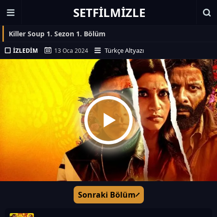
SETFILMIZLE
Killer Soup 1. Sezon 1. Bölüm
Türkçe Altyazı
İZLEDIM
13 Oca 2024
Sonraki Bölüm