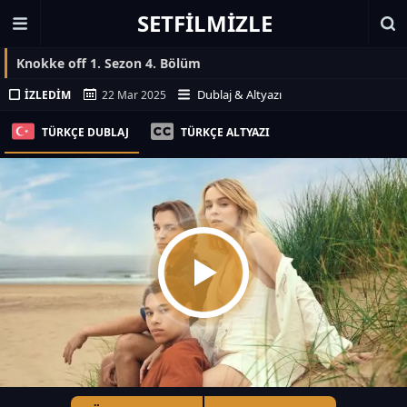
SETFILMIZLE
Knokke off 1. Sezon 4. Bölüm
Dublaj & Altyazı
İZLEDIM
22 Mar 2025
TÜRKÇE DUBLAJ
TÜRKÇE ALTYAZI