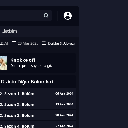
İletişim
EDIM
23 Mar 2025
Dublaj & Altyazı
Knokke off
Dizinin profil sayfasına git.
Dizinin Diğer Bölümleri
2. Sezon 1. Bölüm
06 Ara 2024
2. Sezon 2. Bölüm
13 Ara 2024
2. Sezon 3. Bölüm
20 Ara 2024
2. Sezon 4. Bölüm
27 Ara 2024