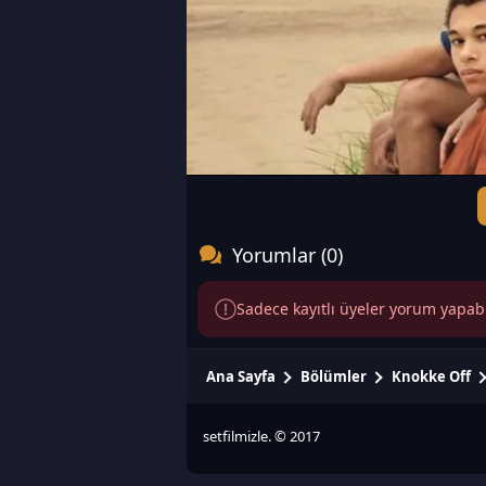
Yorumlar (0)
Sadece kayıtlı üyeler yorum yapabili
Ana Sayfa
Bölümler
Knokke Off
setfilmizle. © 2017