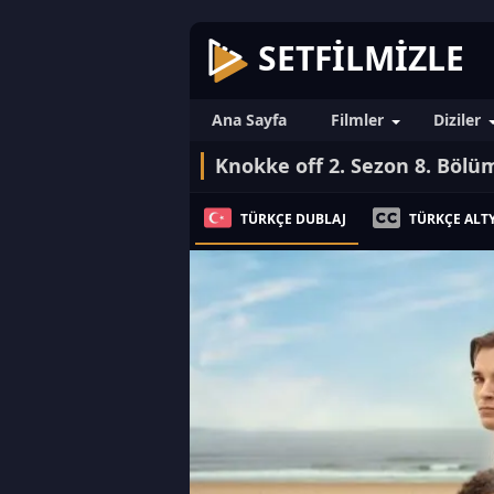
SETFILMIZLE
Ana Sayfa
Filmler
Diziler
Knokke off 2. Sezon 8. Bölü
TÜRKÇE DUBLAJ
TÜRKÇE ALTY