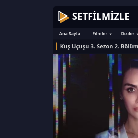
SETFILMIZLE
Ana Sayfa
Filmler
Diziler
Kuş Uçuşu 3. Sezon 2. Bölü