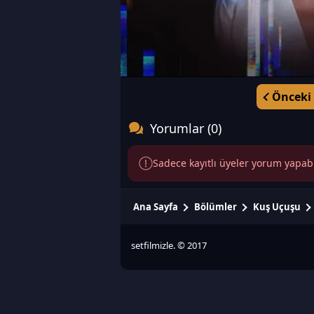
Önceki
Yorumlar (0)
Sadece kayıtlı üyeler yorum yapabili
Ana Sayfa
Bölümler
Kuş Uçuşu
setfilmizle. © 2017