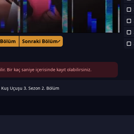
 Bölüm
Sonraki Bölüm
r. Bir kaç saniye içerisinde kayıt olabilirsiniz.
Kuş Uçuşu 3. Sezon 2. Bölüm