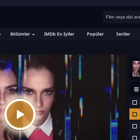
Bölümler
IMDb En İyiler
Popüler
Seriler
m