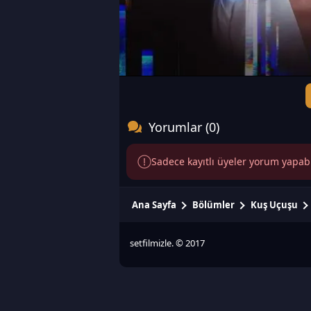
Yorumlar (0)
Sadece kayıtlı üyeler yorum yapabili
Ana Sayfa
Bölümler
Kuş Uçuşu
setfilmizle. © 2017