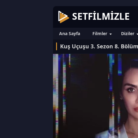
SETFILMIZLE
Ana Sayfa
Filmler
Diziler
Kuş Uçuşu 3. Sezon 8. Bölü