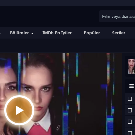
Bölümler
IMDb En İyiler
Popüler
Seriler
m