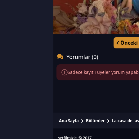
Önceki
Yorumlar (0)
Sadece kayıtlı üyeler yorum yapabili
Ana Sayfa
Bölümler
La casa de las
setfilmizle. © 2017