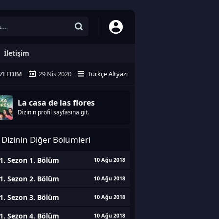
İletişim
ZLEDIM
29 Nis 2020
Türkçe Altyazı
La casa de las flores
Dizinin profil sayfasına git.
Dizinin Diğer Bölümleri
1. Sezon 1. Bölüm
10 Ağu 2018
1. Sezon 2. Bölüm
10 Ağu 2018
1. Sezon 3. Bölüm
10 Ağu 2018
1. Sezon 4. Bölüm
10 Ağu 2018