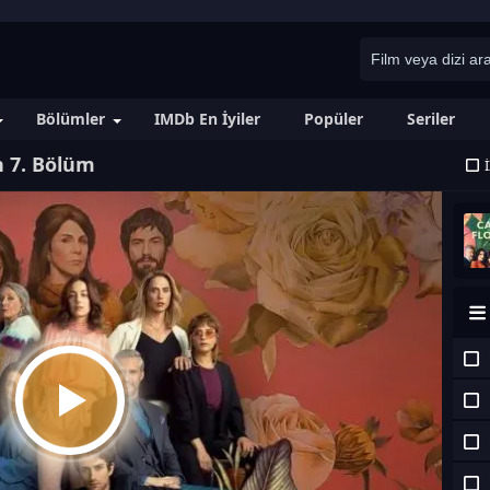
Bölümler
IMDb En İyiler
Popüler
Seriler
n 7. Bölüm
İ