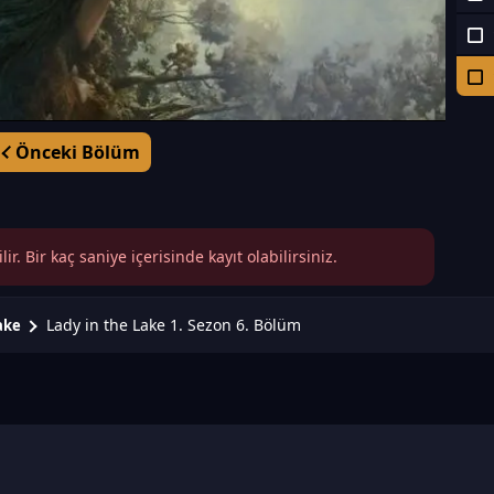
Önceki Bölüm
r. Bir kaç saniye içerisinde kayıt olabilirsiniz.
Lady in the Lake 1. Sezon 6. Bölüm
ake