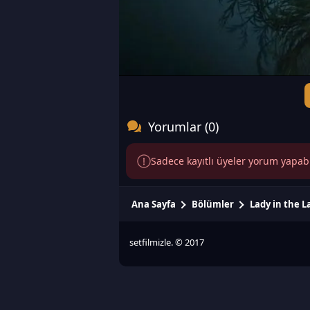
Yorumlar (0)
Sadece kayıtlı üyeler yorum yapabili
Ana Sayfa
Bölümler
Lady in the L
setfilmizle. © 2017