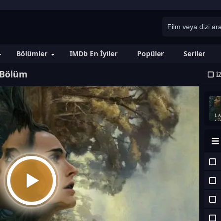
Bölümler
IMDb En İyiler
Popüler
Seriler
. Bölüm
İ