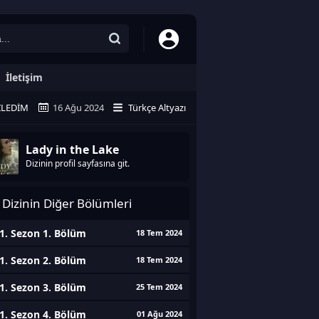
İletişim
ZLEDIM
16 Ağu 2024
Türkçe Altyazı
Lady in the Lake
Dizinin profil sayfasına git.
Dizinin Diğer Bölümleri
1. Sezon 1. Bölüm
18 Tem 2024
1. Sezon 2. Bölüm
18 Tem 2024
1. Sezon 3. Bölüm
25 Tem 2024
1. Sezon 4. Bölüm
01 Ağu 2024