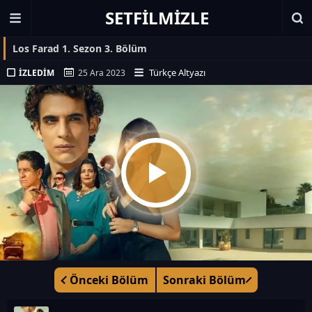
SETFILMIZLE
Los Farad 1. Sezon 3. Bölüm
Türkçe Altyazı
İZLEDIM
25 Ara 2023
Önceki Bölüm
Sonraki Bölüm