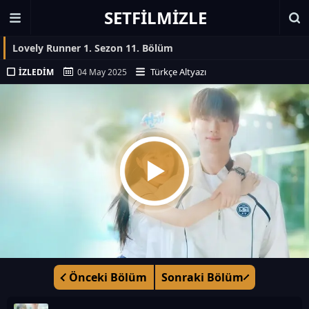
SETFILMIZLE
Lovely Runner 1. Sezon 11. Bölüm
Türkçe Altyazı
İZLEDIM
04 May 2025
Önceki Bölüm
Sonraki Bölüm