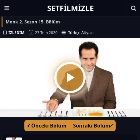
SETFILMIZLE
Monk 2. Sezon 15. Bölüm
Türkçe Altyazı
İZLEDIM
27 Tem 2020
Önceki Bölüm
Sonraki Bölüm