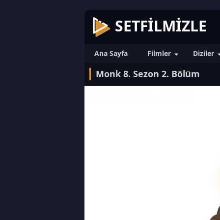
SETFILMIZLE
Ana Sayfa
Filmler
Diziler
Monk 8. Sezon 2. Bölüm