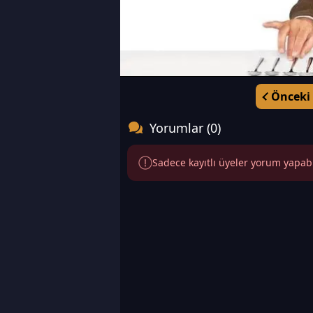
Önceki
Yorumlar (0)
Sadece kayıtlı üyeler yorum yapabili