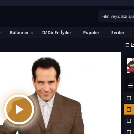
Bölümler
IMDb En İyiler
Popüler
Seriler
İ