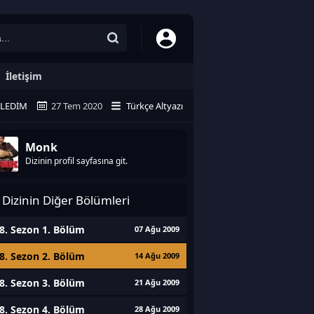
İletişim
ZLEDIM
27 Tem 2020
Türkçe Altyazı
Monk
Dizinin profil sayfasına git.
Dizinin Diğer Bölümleri
8. Sezon 1. Bölüm
07 Ağu 2009
8. Sezon 2. Bölüm
14 Ağu 2009
8. Sezon 3. Bölüm
21 Ağu 2009
8. Sezon 4. Bölüm
28 Ağu 2009