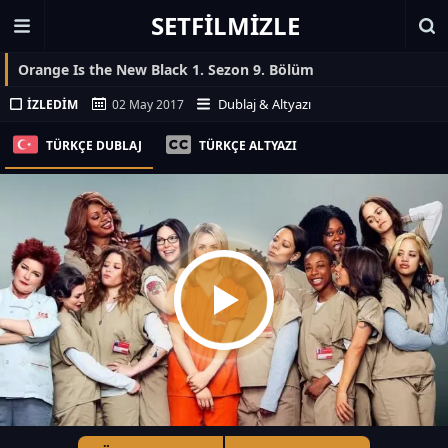
SETFILMIZLE
Orange Is the New Black 1. Sezon 9. Bölüm
Dublaj & Altyazı
İZLEDIM
02 May 2017
TÜRKÇE DUBLAJ
TÜRKÇE ALTYAZI