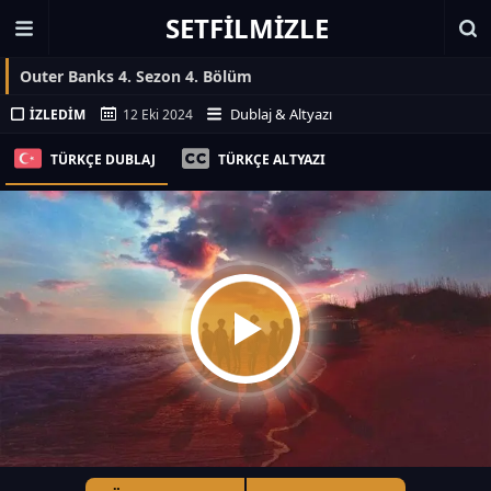
SETFILMIZLE
Outer Banks 4. Sezon 4. Bölüm
Dublaj & Altyazı
İZLEDIM
12 Eki 2024
TÜRKÇE DUBLAJ
TÜRKÇE ALTYAZI