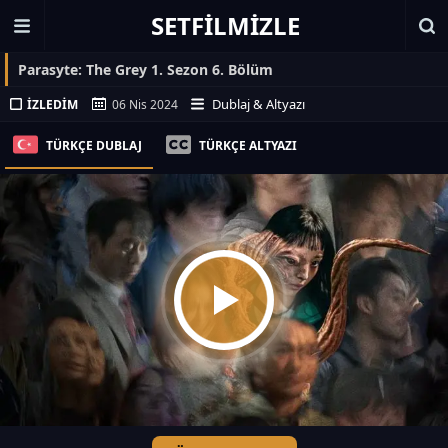
SETFILMIZLE
Parasyte: The Grey 1. Sezon 6. Bölüm
Dublaj & Altyazı
İZLEDIM
06 Nis 2024
TÜRKÇE DUBLAJ
TÜRKÇE ALTYAZI