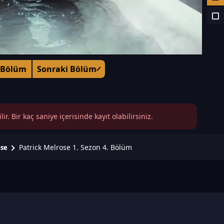
 Bölüm
Sonraki Bölüm
r. Bir kaç saniye içerisinde kayıt olabilirsiniz.
Patrick Melrose 1. Sezon 4. Bölüm
ose