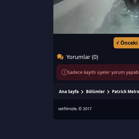
Önceki
Yorumlar (0)
Sadece kayıtlı üyeler yorum yapabili
Ana Sayfa
Bölümler
Patrick Melr
setfilmizle. © 2017