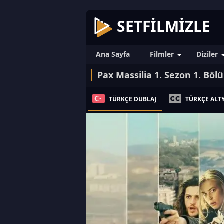
SETFILMIZLE
Ana Sayfa
Filmler
Diziler
Pax Massilia 1. Sezon 1. Böl
TÜRKÇE DUBLAJ
TÜRKÇE ALTY