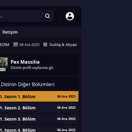
İletişim
LEDIM
08 Ara 2025
Dublaj & Altyazı
Pax Massilia
Dizinin profil sayfasına git.
Dizinin Diğer Bölümleri
1. Sezon 1. Bölüm
06 Ara 2023
1. Sezon 2. Bölüm
06 Ara 2023
1. Sezon 3. Bölüm
06 Ara 2023
1. Sezon 4. Bölüm
06 Ara 2023