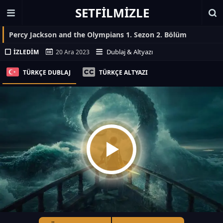
SETFILMIZLE
Percy Jackson and the Olympians 1. Sezon 2. Bölüm
Dublaj & Altyazı
İZLEDIM
20 Ara 2023
TÜRKÇE DUBLAJ
TÜRKÇE ALTYAZI