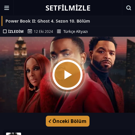
SETFILMIZLE
Power Book II: Ghost 4. Sezon 10. Bölüm
Türkçe Altyazı
İZLEDIM
12 Eki 2024
Önceki Bölüm