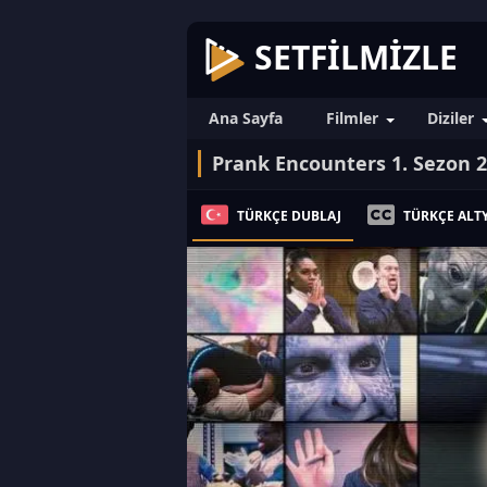
SETFILMIZLE
Ana Sayfa
Filmler
Diziler
Prank Encounters 1. Sezon 
TÜRKÇE DUBLAJ
TÜRKÇE ALTY