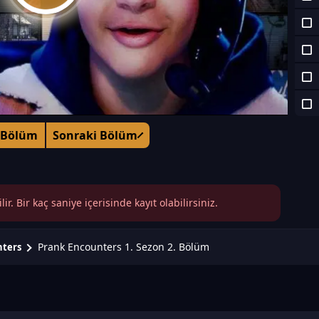
 Bölüm
Sonraki Bölüm
r. Bir kaç saniye içerisinde kayıt olabilirsiniz.
Prank Encounters 1. Sezon 2. Bölüm
nters