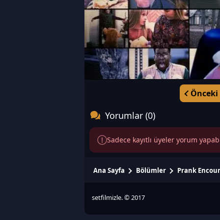
Önceki
Yorumlar (0)
Sadece kayıtlı üyeler yorum yapabili
Ana Sayfa
Bölümler
Prank Encou
setfilmizle. © 2017