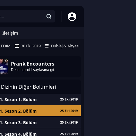
İletişim
LEDIM
30 Eki 2019
Dublaj & Altyazı
Prank Encounters
Dizinin profil sayfasına git.
Dizinin Diğer Bölümleri
1. Sezon 1. Bölüm
25 Eki 2019
1. Sezon 2. Bölüm
25 Eki 2019
1. Sezon 3. Bölüm
25 Eki 2019
1. Sezon 4. Bölüm
25 Eki 2019