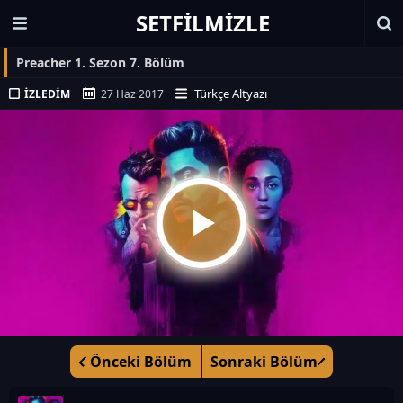
SETFILMIZLE
Preacher 1. Sezon 7. Bölüm
Türkçe Altyazı
İZLEDIM
27 Haz 2017
Önceki Bölüm
Sonraki Bölüm