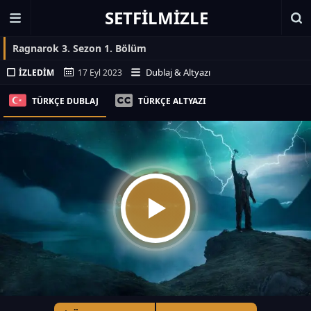
SETFILMIZLE
Ragnarok 3. Sezon 1. Bölüm
Dublaj & Altyazı
İZLEDIM
17 Eyl 2023
TÜRKÇE DUBLAJ
TÜRKÇE ALTYAZI