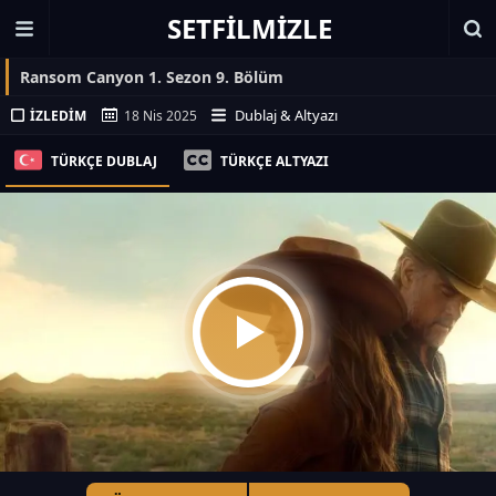
SETFILMIZLE
Ransom Canyon 1. Sezon 9. Bölüm
Dublaj & Altyazı
İZLEDIM
18 Nis 2025
TÜRKÇE DUBLAJ
TÜRKÇE ALTYAZI