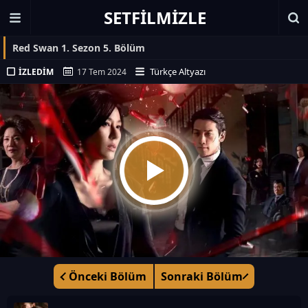
SETFILMIZLE
Red Swan 1. Sezon 5. Bölüm
Türkçe Altyazı
İZLEDIM
17 Tem 2024
Önceki Bölüm
Sonraki Bölüm