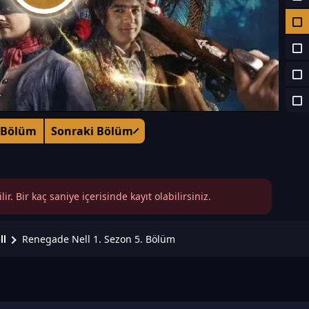
 Bölüm
Sonraki Bölüm
r. Bir kaç saniye içerisinde kayıt olabilirsiniz.
Renegade Nell 1. Sezon 5. Bölüm
ll