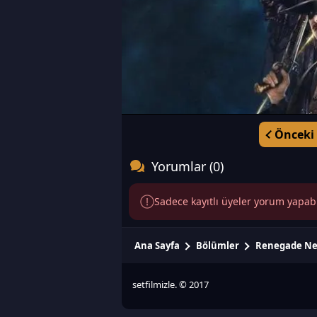
Önceki
Yorumlar (0)
Sadece kayıtlı üyeler yorum yapabili
Ana Sayfa
Bölümler
Renegade Ne
setfilmizle. © 2017