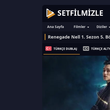
SETFILMIZLE
Ana Sayfa
Filmler
Diziler
Renegade Nell 1. Sezon 5. 
TÜRKÇE DUBLAJ
TÜRKÇE ALTY