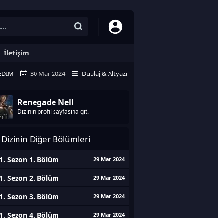
İletişim
EDIM
30 Mar 2024
Dublaj & Altyazı
Renegade Nell
Dizinin profil sayfasına git.
Dizinin Diğer Bölümleri
1. Sezon 1. Bölüm
29 Mar 2024
1. Sezon 2. Bölüm
29 Mar 2024
1. Sezon 3. Bölüm
29 Mar 2024
1. Sezon 4. Bölüm
29 Mar 2024