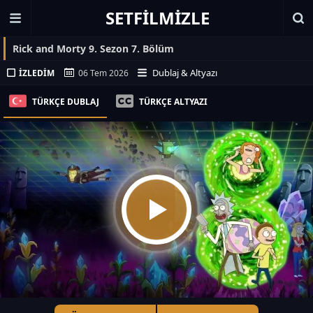
SETFILMIZLE
Rick and Morty 9. Sezon 7. Bölüm
Dublaj & Altyazı
İZLEDIM
06 Tem 2026
TÜRKÇE DUBLAJ
TÜRKÇE ALTYAZI