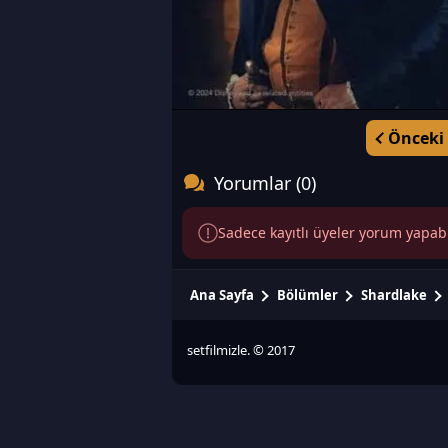
Önceki
Yorumlar (0)
Sadece kayıtlı üyeler yorum yapabili
Ana Sayfa
Bölümler
Shardlake
setfilmizle. © 2017