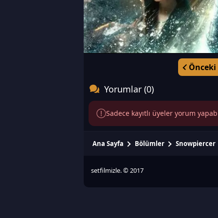
Önceki
Yorumlar (0)
Sadece kayıtlı üyeler yorum yapabili
Ana Sayfa
Bölümler
Snowpiercer
setfilmizle. © 2017