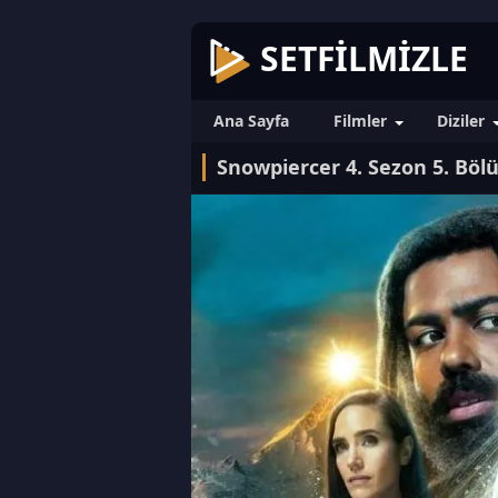
SETFILMIZLE
Ana Sayfa
Filmler
Diziler
Snowpiercer 4. Sezon 5. Bö