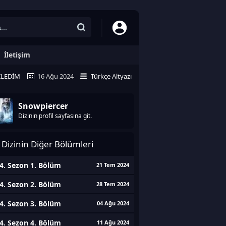
İletişim
ZLEDIM
16 Ağu 2024
Türkçe Altyazı
Snowpiercer
Dizinin profil sayfasına git.
Dizinin Diğer Bölümleri
4. Sezon 1. Bölüm
21 Tem 2024
4. Sezon 2. Bölüm
28 Tem 2024
4. Sezon 3. Bölüm
04 Ağu 2024
4. Sezon 4. Bölüm
11 Ağu 2024