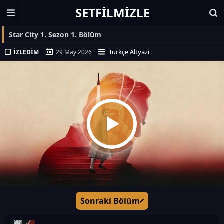
SETFILMIZLE
Star City 1. Sezon 1. Bölüm
Türkçe Altyazı
İZLEDIM
29 May 2026
Sonraki Bölüm