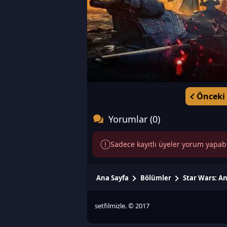
Önceki
Yorumlar (0)
Sadece kayıtlı üyeler yorum yapabili
Ana Sayfa
Bölümler
Star Wars: A
setfilmizle. © 2017