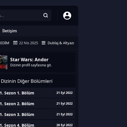
İletişim
LEDIM
22 Nis 2025
Dublaj & Altyazı
Star Wars: Andor
Dizinin profil sayfasına git.
Dizinin Diğer Bölümleri
1. Sezon 1. Bölüm
21 Eyl 2022
1. Sezon 2. Bölüm
21 Eyl 2022
1. Sezon 3. Bölüm
21 Eyl 2022
1. Sezon 4. Bölüm
28 Eyl 2022