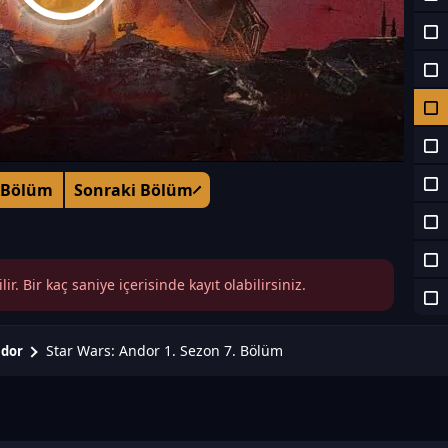
 Bölüm
Sonraki Bölüm
r. Bir kaç saniye içerisinde kayıt olabilirsiniz.
Star Wars: Andor 1. Sezon 7. Bölüm
ndor