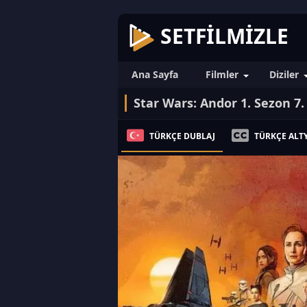
SETFILMIZLE
Ana Sayfa
Filmler
Diziler
Star Wars: Andor 1. Sezon 7
TÜRKÇE DUBLAJ
TÜRKÇE ALTY