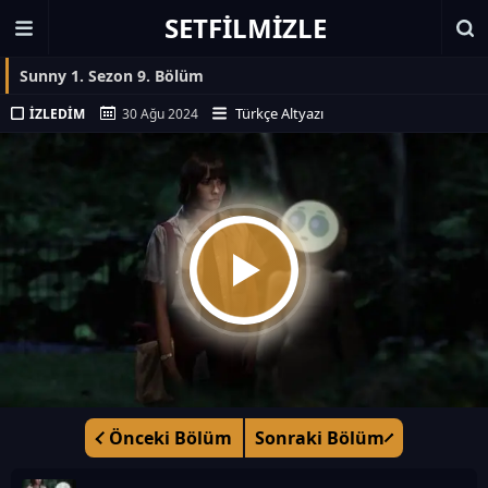
SETFILMIZLE
Sunny 1. Sezon 9. Bölüm
Türkçe Altyazı
İZLEDIM
30 Ağu 2024
Önceki Bölüm
Sonraki Bölüm