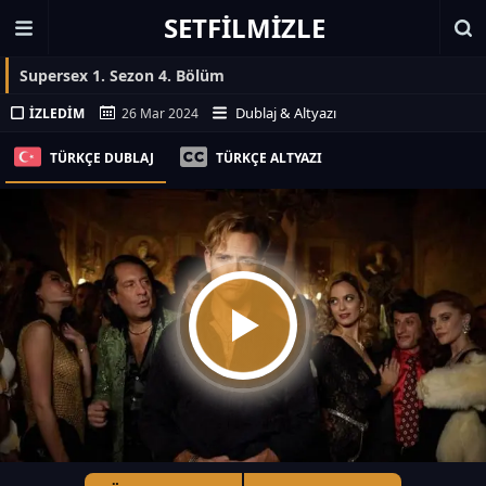
SETFILMIZLE
Supersex 1. Sezon 4. Bölüm
Dublaj & Altyazı
İZLEDIM
26 Mar 2024
TÜRKÇE DUBLAJ
TÜRKÇE ALTYAZI