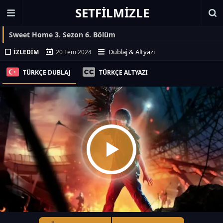
SETFILMIZLE
Sweet Home 3. Sezon 6. Bölüm
Dublaj & Altyazı
İZLEDIM
20 Tem 2024
TÜRKÇE DUBLAJ
TÜRKÇE ALTYAZI