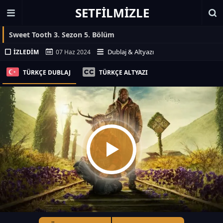
SETFILMIZLE
Sweet Tooth 3. Sezon 5. Bölüm
Dublaj & Altyazı
İZLEDIM
07 Haz 2024
TÜRKÇE DUBLAJ
TÜRKÇE ALTYAZI