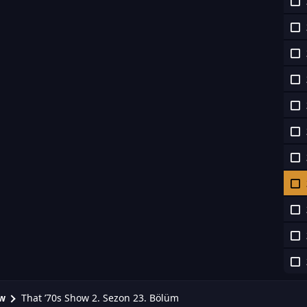
That ’70s Show 2. Sezon 23. Bölüm
ow