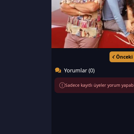
Önceki
Yorumlar (0)
Sadece kayıtlı üyeler yorum yapabili