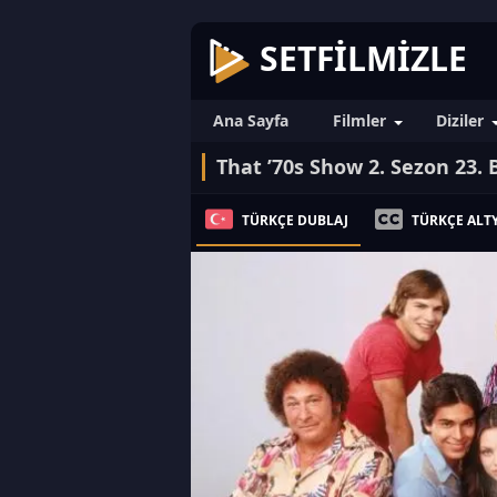
SETFILMIZLE
Ana Sayfa
Filmler
Diziler
That ’70s Show 2. Sezon 23.
TÜRKÇE DUBLAJ
TÜRKÇE ALTY