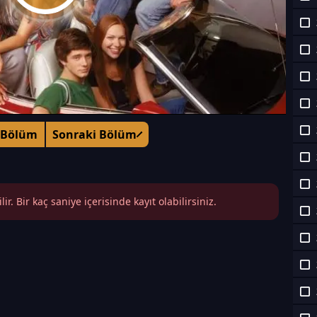
 Bölüm
Sonraki Bölüm
r. Bir kaç saniye içerisinde kayıt olabilirsiniz.