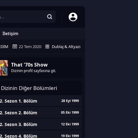
İletişim
EDIM
22 Tem 2020
Dublaj & Altyazı
That '70s Show
Dizinin profil sayfasına git.
Dizinin Diğer Bölümleri
2. Sezon 1. Bölüm
28 Eyl 1999
2. Sezon 2. Bölüm
05 Eki 1999
2. Sezon 3. Bölüm
12 Eki 1999
2. Sezon 4. Bölüm
19 Eki 1999