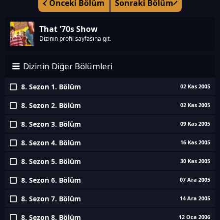
Önceki Bölüm
Sonraki Bölüm
That '70s Show
Dizinin profil sayfasına git.
Dizinin Diğer Bölümleri
8. Sezon 1. Bölüm
02 Kas 2005
8. Sezon 2. Bölüm
02 Kas 2005
8. Sezon 3. Bölüm
09 Kas 2005
8. Sezon 4. Bölüm
16 Kas 2005
8. Sezon 5. Bölüm
30 Kas 2005
8. Sezon 6. Bölüm
07 Ara 2005
8. Sezon 7. Bölüm
14 Ara 2005
8. Sezon 8. Bölüm
12 Oca 2006