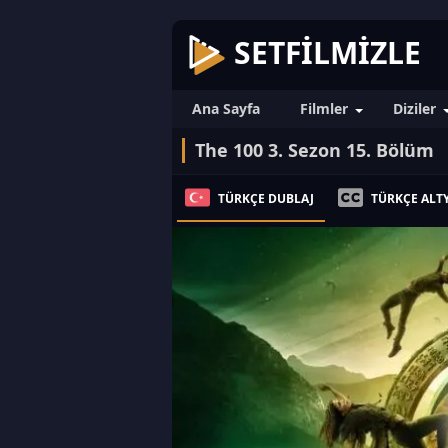
SETFILMIZLE
Ana Sayfa
Filmler
Diziler
The 100 3. Sezon 15. Bölüm
TÜRKÇE DUBLAJ
TÜRKÇE ALTY