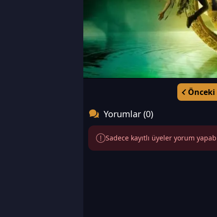
Önceki
Yorumlar (0)
Sadece kayıtlı üyeler yorum yapabili