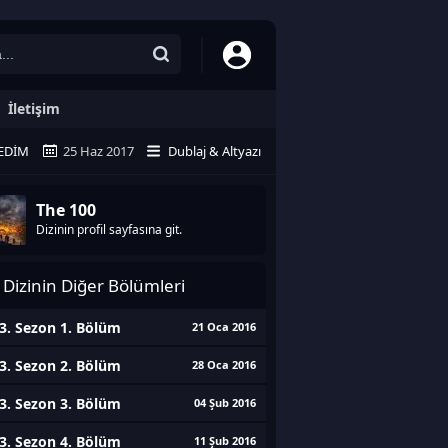
İletişim
EDIM
25 Haz 2017
Dublaj & Altyazı
The 100
Dizinin profil sayfasına git.
Dizinin Diğer Bölümleri
3. Sezon 1. Bölüm
21 Oca 2016
3. Sezon 2. Bölüm
28 Oca 2016
3. Sezon 3. Bölüm
04 Şub 2016
3. Sezon 4. Bölüm
11 Şub 2016