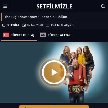
SETFILMIZLE
The Big Show Show 1. Sezon 5. Bölüm
Dublaj & Altyazı
İZLEDIM
09 Nis 2020
TÜRKÇE DUBLAJ
TÜRKÇE ALTYAZI