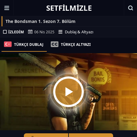
SETFILMIZLE
The Bondsman 1. Sezon 7. Bölüm
Dublaj & Altyazı
İZLEDIM
06 Nis 2025
TÜRKÇE DUBLAJ
TÜRKÇE ALTYAZI