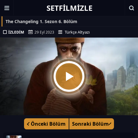
SETFILMIZLE
The Changeling 1. Sezon 6. Bölüm
Türkçe Altyazı
İZLEDIM
29 Eyl 2023
Önceki Bölüm
Sonraki Bölüm