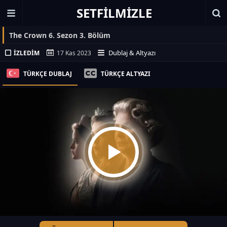
SETFILMIZLE
The Crown 6. Sezon 3. Bölüm
Dublaj & Altyazı
İZLEDIM
17 Kas 2023
TÜRKÇE DUBLAJ
TÜRKÇE ALTYAZI