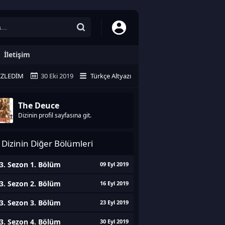
İletişim
İZLEDIM
30 Eki 2019
Türkçe Altyazı
The Deuce
Dizinin profil sayfasına git.
Dizinin Diğer Bölümleri
3. Sezon 1. Bölüm
09 Eyl 2019
3. Sezon 2. Bölüm
16 Eyl 2019
3. Sezon 3. Bölüm
23 Eyl 2019
3. Sezon 4. Bölüm
30 Eyl 2019