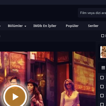
Bölümler
IMDb En İyiler
Popüler
Seriler
m