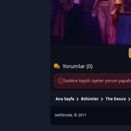
Yorumlar (0)
Sadece kayıtlı üyeler yorum yapabili
Ana Sayfa
Bölümler
The Deuce
setfilmizle. © 2017