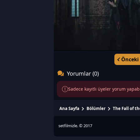
Önceki
Yorumlar (0)
Sadece kayıtlı üyeler yorum yapabili
Ana Sayfa
Bölümler
The Fall of t
setfilmizle. © 2017