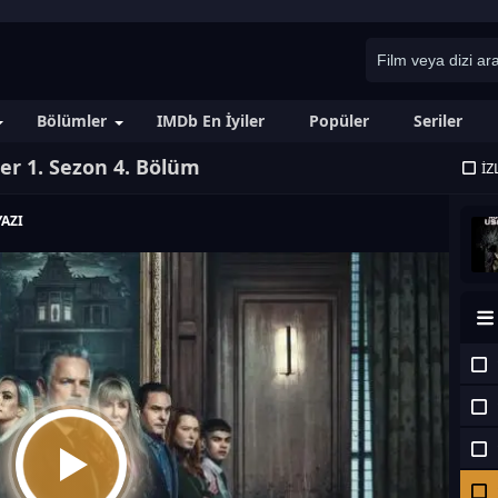
Bölümler
IMDb En İyiler
Popüler
Seriler
er 1. Sezon 4. Bölüm
İZ
AZI