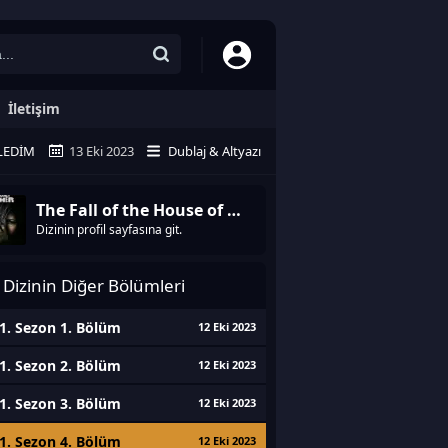
İletişim
LEDIM
13 Eki 2023
Dublaj & Altyazı
The Fall of the House of Usher
Dizinin profil sayfasına git.
Dizinin Diğer Bölümleri
1. Sezon 1. Bölüm
12 Eki 2023
1. Sezon 2. Bölüm
12 Eki 2023
1. Sezon 3. Bölüm
12 Eki 2023
1. Sezon 4. Bölüm
12 Eki 2023