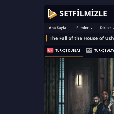
SETFILMIZLE
Ana Sayfa
Filmler
Diziler
The Fall of the House of Ush
TÜRKÇE DUBLAJ
TÜRKÇE ALTY