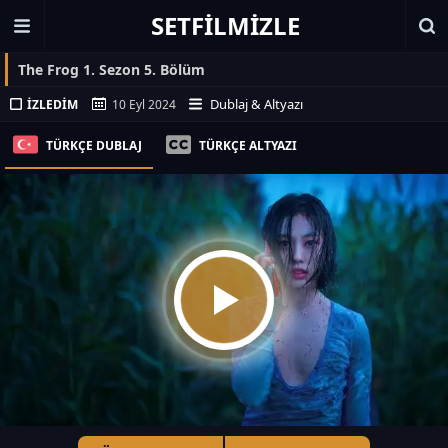
SETFILMIZLE
The Frog 1. Sezon 5. Bölüm
Dublaj & Altyazı
İZLEDIM
10 Eyl 2024
TÜRKÇE DUBLAJ
TÜRKÇE ALTYAZI