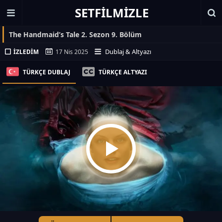
SETFILMIZLE
The Handmaid’s Tale 2. Sezon 9. Bölüm
Dublaj & Altyazı
İZLEDIM
17 Nis 2025
TÜRKÇE DUBLAJ
TÜRKÇE ALTYAZI