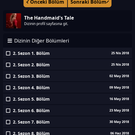
Önceki Bölüm
Sonraki Bölüm
The Handmaid's Tale
Dizinin profil sayfasına git.
Dizinin Diğer Bölümleri
2. Sezon 1. Bölüm
25 Nis 2018
2. Sezon 2. Bölüm
25 Nis 2018
2. Sezon 3. Bölüm
02 May 2018
2. Sezon 4. Bölüm
09 May 2018
2. Sezon 5. Bölüm
16 May 2018
2. Sezon 6. Bölüm
23 May 2018
2. Sezon 7. Bölüm
30 May 2018
2. Sezon 8. Bölüm
06 Haz 2018