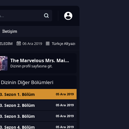
İletişim
ZLEDIM
06 Ara 2019
Türkçe Altyazı
The Marvelous Mrs. Maisel
Dizinin profil sayfasına git.
Dizinin Diğer Bölümleri
3. Sezon 1. Bölüm
05 Ara 2019
3. Sezon 2. Bölüm
05 Ara 2019
3. Sezon 3. Bölüm
05 Ara 2019
3. Sezon 4. Bölüm
05 Ara 2019