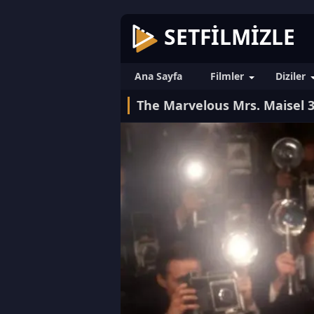
SETFILMIZLE
Ana Sayfa
Filmler
Diziler
The Marvelous Mrs. Maisel 3