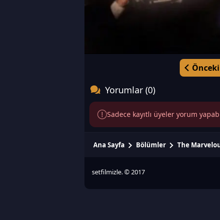
Önceki
Yorumlar (0)
Sadece kayıtlı üyeler yorum yapabili
Ana Sayfa
Bölümler
The Marvelou
setfilmizle. © 2017