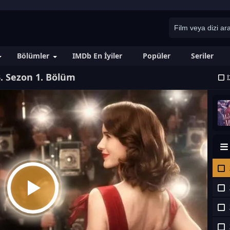
Bölümler
IMDb En İyiler
Popüler
Seriler
. Sezon 1. Bölüm
İ