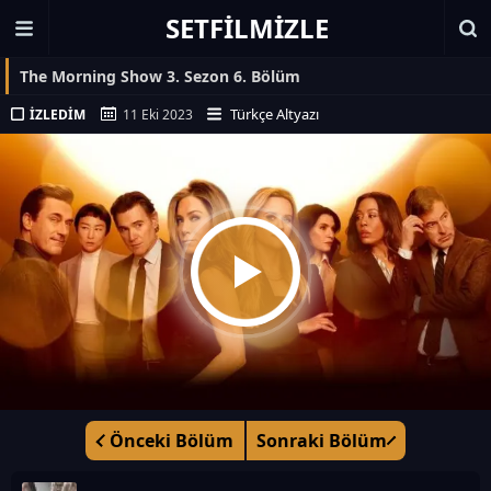
SETFILMIZLE
The Morning Show 3. Sezon 6. Bölüm
Türkçe Altyazı
İZLEDIM
11 Eki 2023
Önceki Bölüm
Sonraki Bölüm