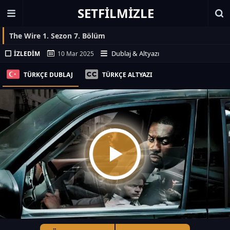
SETFILMIZLE
The Wire 1. Sezon 7. Bölüm
Dublaj & Altyazı
İZLEDIM
10 Mar 2025
TÜRKÇE DUBLAJ
TÜRKÇE ALTYAZI