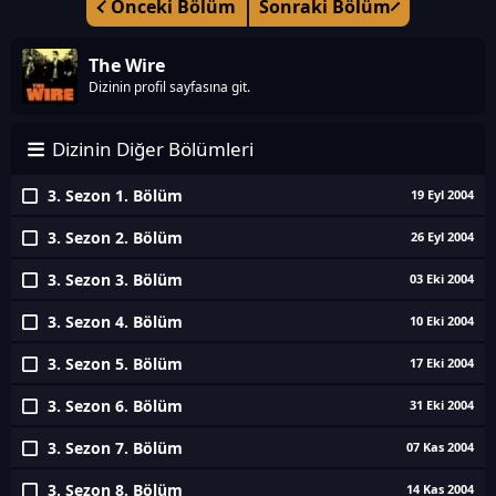
Önceki Bölüm
Sonraki Bölüm
The Wire
Dizinin profil sayfasına git.
Dizinin Diğer Bölümleri
3. Sezon 1. Bölüm
19 Eyl 2004
3. Sezon 2. Bölüm
26 Eyl 2004
3. Sezon 3. Bölüm
03 Eki 2004
3. Sezon 4. Bölüm
10 Eki 2004
3. Sezon 5. Bölüm
17 Eki 2004
3. Sezon 6. Bölüm
31 Eki 2004
3. Sezon 7. Bölüm
07 Kas 2004
3. Sezon 8. Bölüm
14 Kas 2004