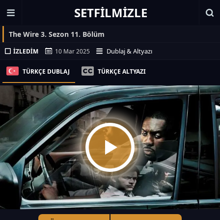
SETFILMIZLE
The Wire 3. Sezon 11. Bölüm
Dublaj & Altyazı
İZLEDIM
10 Mar 2025
TÜRKÇE DUBLAJ
TÜRKÇE ALTYAZI